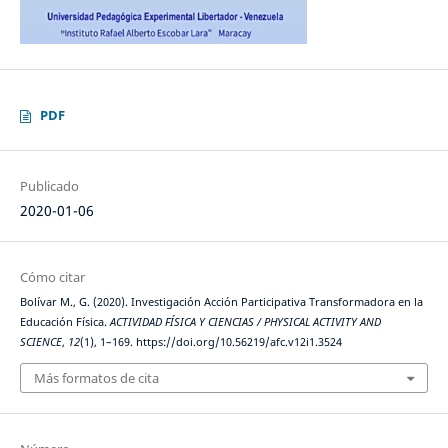
PDF
Publicado
2020-01-06
Cómo citar
Bolívar M., G. (2020). Investigación Acción Participativa Transformadora en la
Educación Física.
ACTIVIDAD FÍSICA Y CIENCIAS / PHYSICAL ACTIVITY AND
SCIENCE
,
12
(1), 1–169. https://doi.org/10.56219/afc.v12i1.3524
Más formatos de cita