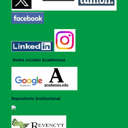
Redes sociales Académicas
Repositorio Institucional