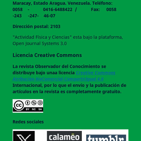
Maracay, Estado Aragua. Venezuela. Teléfono:
0058 - 0416-6488422 / Fax: 0058
-243 -247- 46-07
Dirección postal: 2103
"Actividad Física y Ciencias" esta bajo la plataforma,
Open Journal Systems 3.0
Licencia Creative Commons
La revista
Observador del Conocimiento
se
distribuye bajo unaa licencia
Creative Commons
Atribución-NoComercial-CompartirIgual 4.0
Internacional, por lo que el envío y la publicación de
artículos en la revista es completamente gratuito.
Redes sociales