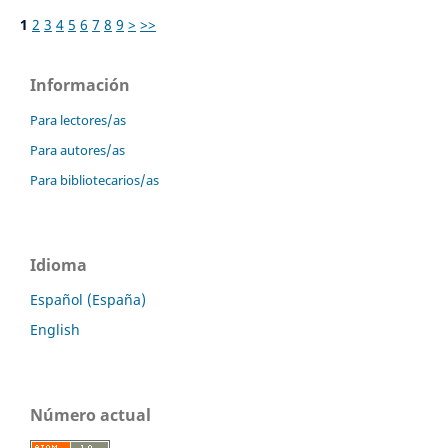
1
2
3
4
5
6
7
8
9
>
>>
Información
Para lectores/as
Para autores/as
Para bibliotecarios/as
Idioma
Español (España)
English
Número actual