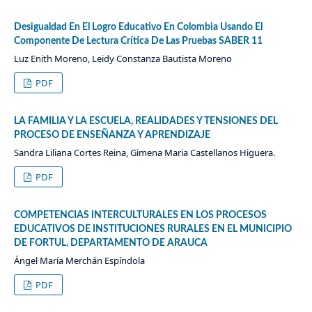
Desigualdad En El Logro Educativo En Colombia Usando El
Componente De Lectura Crítica De Las Pruebas SABER 11
Luz Enith Moreno, Leidy Constanza Bautista Moreno
PDF
LA FAMILIA Y LA ESCUELA, REALIDADES Y TENSIONES DEL
PROCESO DE ENSEÑANZA Y APRENDIZAJE
Sandra Liliana Cortes Reina, Gimena Maria Castellanos Higuera.
PDF
COMPETENCIAS INTERCULTURALES EN LOS PROCESOS
EDUCATIVOS DE INSTITUCIONES RURALES EN EL MUNICIPIO
DE FORTUL, DEPARTAMENTO DE ARAUCA
Ángel María Merchán Espíndola
PDF