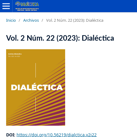
Inicio
/
Archivos
/
Vol. 2 Núm. 22 (2023): Dialéctica
Vol. 2 Núm. 22 (2023): Dialéctica
DOI:
https://doi.org/10.56219/dialctica.v2i22