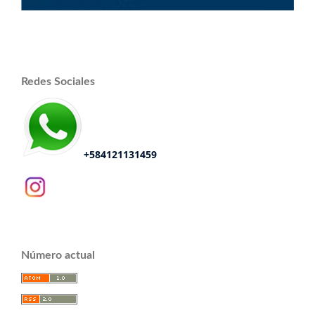
Redes Sociales
+584121131459
Número actual