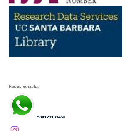
Redes Sociales
+584121131459