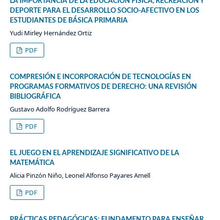
LA IMPORTANCIA DE LA EDUCACIÓN FÍSICA, RECREACIÓN Y
DEPORTE PARA EL DESARROLLO SOCIO-AFECTIVO EN LOS
ESTUDIANTES DE BÁSICA PRIMARIA
Yudi Mirley Hernández Ortiz
PDF
COMPRESIÓN E INCORPORACIÓN DE TECNOLOGÍAS EN
PROGRAMAS FORMATIVOS DE DERECHO: UNA REVISIÓN
BIBLIOGRÁFICA
Gustavo Adolfo Rodríguez Barrera
PDF
EL JUEGO EN EL APRENDIZAJE SIGNIFICATIVO DE LA
MATEMÁTICA
Alicia Pinzón Niño, Leonel Alfonso Payares Amell
PDF
PRÁCTICAS PEDAGÓGICAS: FUNDAMENTO PARA ENSEÑAR