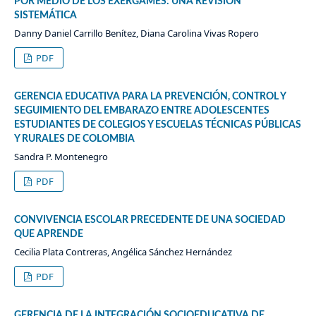
POR MEDIO DE LOS EXERGAMES: UNA REVISIÓN
SISTEMÁTICA
Danny Daniel Carrillo Benítez, Diana Carolina Vivas Ropero
PDF
GERENCIA EDUCATIVA PARA LA PREVENCIÓN, CONTROL Y
SEGUIMIENTO DEL EMBARAZO ENTRE ADOLESCENTES
ESTUDIANTES DE COLEGIOS Y ESCUELAS TÉCNICAS PÚBLICAS
Y RURALES DE COLOMBIA
Sandra P. Montenegro
PDF
CONVIVENCIA ESCOLAR PRECEDENTE DE UNA SOCIEDAD
QUE APRENDE
Cecilia Plata Contreras, Angélica Sánchez Hernández
PDF
GERENCIA DE LA INTEGRACIÓN SOCIOEDUCATIVA DE