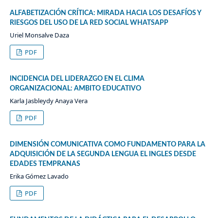
ALFABETIZACIÓN CRÍTICA: MIRADA HACIA LOS DESAFÍOS Y
RIESGOS DEL USO DE LA RED SOCIAL WHATSAPP
Uriel Monsalve Daza
PDF
INCIDENCIA DEL LIDERAZGO EN EL CLIMA
ORGANIZACIONAL: AMBITO EDUCATIVO
Karla Jasbleydy Anaya Vera
PDF
DIMENSIÓN COMUNICATIVA COMO FUNDAMENTO PARA LA
ADQUISICIÓN DE LA SEGUNDA LENGUA EL INGLES DESDE
EDADES TEMPRANAS
Erika Gómez Lavado
PDF