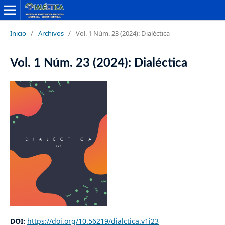
Inicio
/
Archivos
/
Vol. 1 Núm. 23 (2024): Dialéctica
Vol. 1 Núm. 23 (2024): Dialéctica
DOI:
https://doi.org/10.56219/dialctica.v1i23