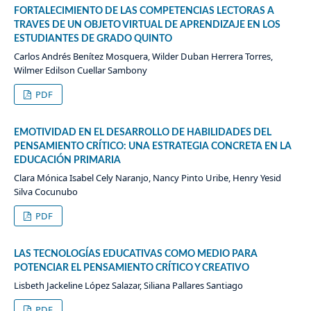
FORTALECIMIENTO DE LAS COMPETENCIAS LECTORAS A
TRAVES DE UN OBJETO VIRTUAL DE APRENDIZAJE EN LOS
ESTUDIANTES DE GRADO QUINTO
Carlos Andrés Benítez Mosquera, Wilder Duban Herrera Torres,
Wilmer Edilson Cuellar Sambony
PDF
EMOTIVIDAD EN EL DESARROLLO DE HABILIDADES DEL
PENSAMIENTO CRÍTICO: UNA ESTRATEGIA CONCRETA EN LA
EDUCACIÓN PRIMARIA
Clara Mónica Isabel Cely Naranjo, Nancy Pinto Uribe, Henry Yesid
Silva Cocunubo
PDF
LAS TECNOLOGÍAS EDUCATIVAS COMO MEDIO PARA
POTENCIAR EL PENSAMIENTO CRÍTICO Y CREATIVO
Lisbeth Jackeline López Salazar, Siliana Pallares Santiago
PDF