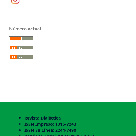
Número actual
Revista Dialéctica
ISSN Impreso: 1316-7243
ISSN En Línea: 2244-7490