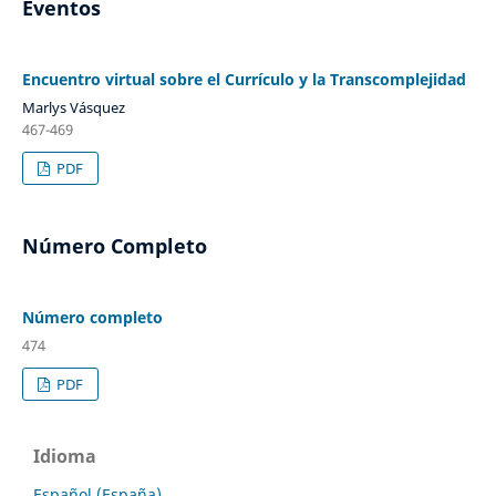
Eventos
Encuentro virtual sobre el Currículo y la Transcomplejidad
Marlys Vásquez
467-469
PDF
Número Completo
Número completo
474
PDF
Idioma
Español (España)