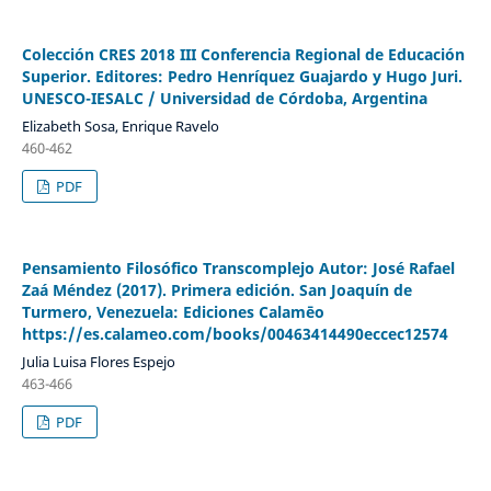
Colección CRES 2018 III Conferencia Regional de Educación
Superior. Editores: Pedro Henríquez Guajardo y Hugo Juri.
UNESCO-IESALC / Universidad de Córdoba, Argentina
Elizabeth Sosa, Enrique Ravelo
460-462
PDF
Pensamiento Filosófico Transcomplejo Autor: José Rafael
Zaá Méndez (2017). Primera edición. San Joaquín de
Turmero, Venezuela: Ediciones Calamēo
https://es.calameo.com/books/00463414490eccec12574
Julia Luisa Flores Espejo
463-466
PDF