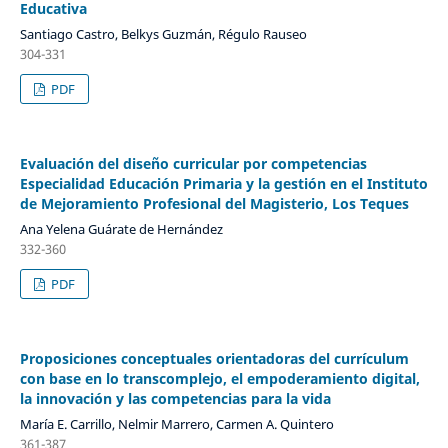
Educativa
Santiago Castro, Belkys Guzmán, Régulo Rauseo
304-331
PDF
Evaluación del diseño curricular por competencias
Especialidad Educación Primaria y la gestión en el Instituto
de Mejoramiento Profesional del Magisterio, Los Teques
Ana Yelena Guárate de Hernández
332-360
PDF
Proposiciones conceptuales orientadoras del currículum
con base en lo transcomplejo, el empoderamiento digital,
la innovación y las competencias para la vida
María E. Carrillo, Nelmir Marrero, Carmen A. Quintero
361-387