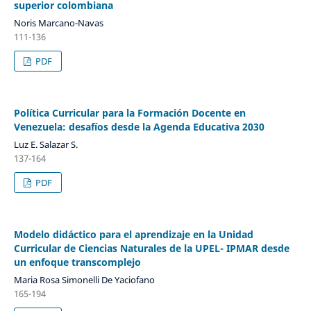
superior colombiana
Noris Marcano-Navas
111-136
PDF
Política Curricular para la Formación Docente en
Venezuela: desafíos desde la Agenda Educativa 2030
Luz E. Salazar S.
137-164
PDF
Modelo didáctico para el aprendizaje en la Unidad
Curricular de Ciencias Naturales de la UPEL- IPMAR desde
un enfoque transcomplejo
Maria Rosa Simonelli De Yaciofano
165-194