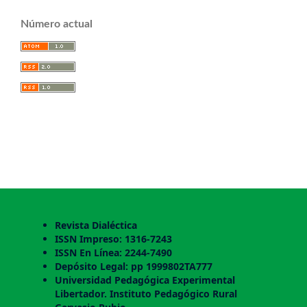
Número actual
Revista Dialéctica
ISSN Impreso: 1316-7243
ISSN En Línea: 2244-7490
Depósito Legal: pp 1999802TA777
Universidad Pedagógica Experimental
Libertador. Instituto Pedagógico Rural