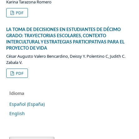
Karina Tarazona Romero
PDF
LA TOMA DE DECISIONES EN ESTUDIANTES DE DÉCIMO
GRADO: TRAYECTORIAS ESCOLARES, CONTEXTO
INTERCULTURAL Y ESTRATEGIAS PARTICIPATIVAS PARA EL
PROYECTO DE VIDA
César Augusto Valero Bencardino, Deissy Y. Polentino C, Judith C.
Zabala V.
PDF
Idioma
Español (España)
English