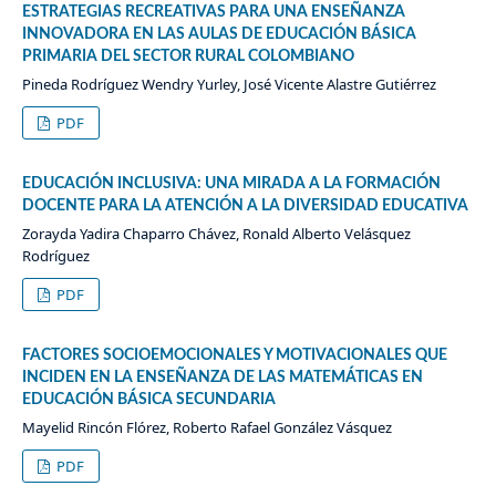
ESTRATEGIAS RECREATIVAS PARA UNA ENSEÑANZA
INNOVADORA EN LAS AULAS DE EDUCACIÓN BÁSICA
PRIMARIA DEL SECTOR RURAL COLOMBIANO
Pineda Rodríguez Wendry Yurley, José Vicente Alastre Gutiérrez
PDF
EDUCACIÓN INCLUSIVA: UNA MIRADA A LA FORMACIÓN
DOCENTE PARA LA ATENCIÓN A LA DIVERSIDAD EDUCATIVA
Zorayda Yadira Chaparro Chávez, Ronald Alberto Velásquez
Rodríguez
PDF
FACTORES SOCIOEMOCIONALES Y MOTIVACIONALES QUE
INCIDEN EN LA ENSEÑANZA DE LAS MATEMÁTICAS EN
EDUCACIÓN BÁSICA SECUNDARIA
Mayelid Rincón Flórez, Roberto Rafael González Vásquez
PDF