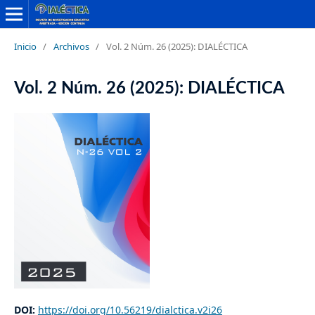
Inicio
/
Archivos
/
Vol. 2 Núm. 26 (2025): DIALÉCTICA
Vol. 2 Núm. 26 (2025): DIALÉCTICA
DOI:
https://doi.org/10.56219/dialctica.v2i26