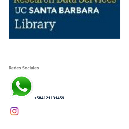
Redes Sociales
+584121131459