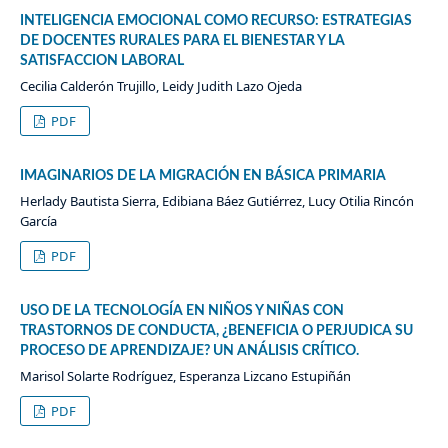
INTELIGENCIA EMOCIONAL COMO RECURSO: ESTRATEGIAS
DE DOCENTES RURALES PARA EL BIENESTAR Y LA
SATISFACCION LABORAL
Cecilia Calderón Trujillo, Leidy Judith Lazo Ojeda
PDF
IMAGINARIOS DE LA MIGRACIÓN EN BÁSICA PRIMARIA
Herlady Bautista Sierra, Edibiana Báez Gutiérrez, Lucy Otilia Rincón
García
PDF
USO DE LA TECNOLOGÍA EN NIÑOS Y NIÑAS CON
TRASTORNOS DE CONDUCTA, ¿BENEFICIA O PERJUDICA SU
PROCESO DE APRENDIZAJE? UN ANÁLISIS CRÍTICO.
Marisol Solarte Rodríguez, Esperanza Lizcano Estupiñán
PDF