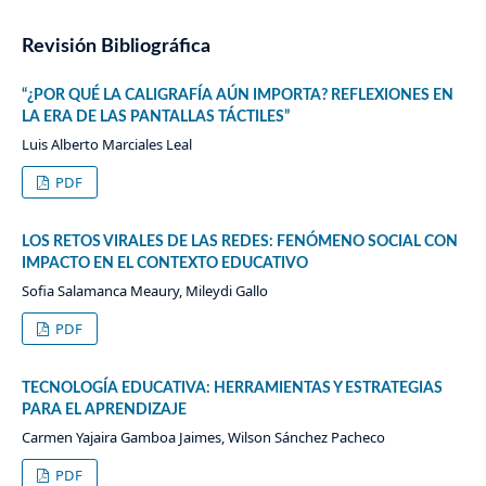
Revisión Bibliográfica
“¿POR QUÉ LA CALIGRAFÍA AÚN IMPORTA? REFLEXIONES EN
LA ERA DE LAS PANTALLAS TÁCTILES”
Luis Alberto Marciales Leal
PDF
LOS RETOS VIRALES DE LAS REDES: FENÓMENO SOCIAL CON
IMPACTO EN EL CONTEXTO EDUCATIVO
Sofia Salamanca Meaury, Mileydi Gallo
PDF
TECNOLOGÍA EDUCATIVA: HERRAMIENTAS Y ESTRATEGIAS
PARA EL APRENDIZAJE
Carmen Yajaira Gamboa Jaimes, Wilson Sánchez Pacheco
PDF